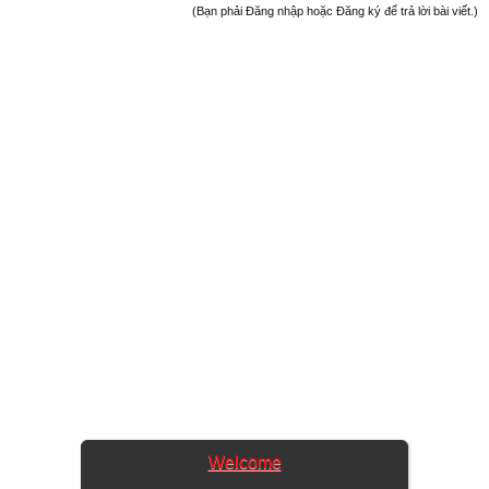
(Bạn phải Đăng nhập hoặc Đăng ký để trả lời bài viết.)
Welcome