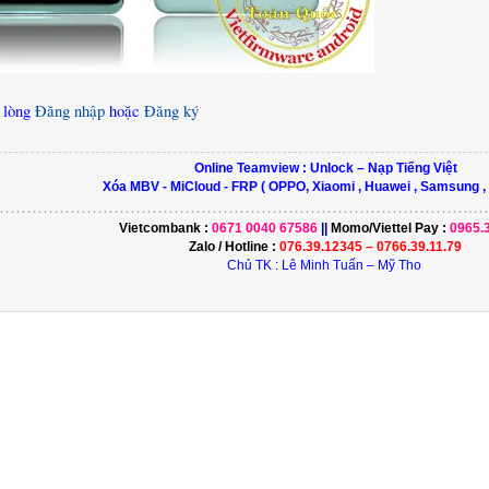
i lòng
Đăng nhập
hoặc
Đăng ký
Online Teamview : Unlock – Nạp Tiếng Việt
Xóa MBV - MiCloud - FRP ( OPPO, Xiaomi , Huawei , Samsung ,
………………………………………………………………………….…………...............
Vietcombank :
0671 0040 67586
||
Momo/
Viettel Pay
:
0965.
Zalo / Hotline :
076.39.12345 – 0766.39.11.79
Chủ TK : Lê Minh Tuấn – Mỹ Tho