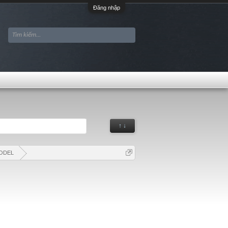
Đăng nhập
↑ ↓
ODEL