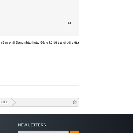
#1
(Bạn phải Đăng nhập hoặc Đăng ký để trả lời bài viết.)
ODEL
NEW LETTERS