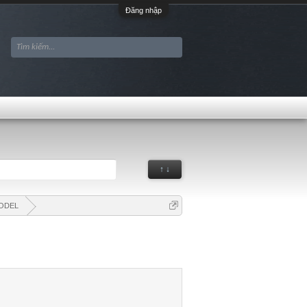
Đăng nhập
↑ ↓
ODEL