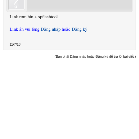
Link rom bin + spflashtool
Link ẩn vui lòng
Đăng nhập
hoặc
Đăng ký
11/7/18
(Bạn phải Đăng nhập hoặc Đăng ký để trả lời bài viết.)