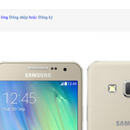
i lòng
Đăng nhập
hoặc
Đăng ký