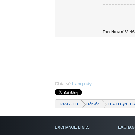
TrongNguyen132
,
4/3
Chia sẻ
trang này
TRANG CHỦ
Diễn đàn
THẢO LUẬN CHI
EXCHANGE LINKS
EXCHAN