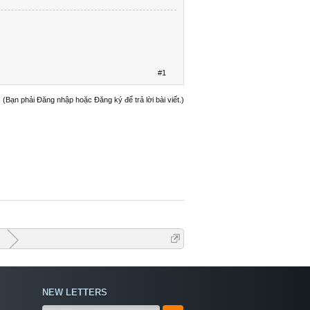
#1
(Bạn phải Đăng nhập hoặc Đăng ký để trả lời bài viết.)
G
NEW LETTERS