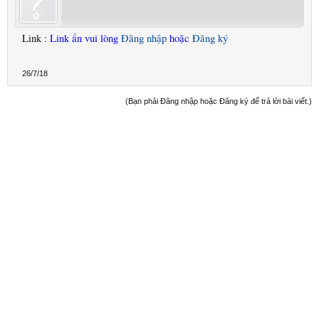
Link :
Link ẩn vui lòng
Đăng nhập
hoặc
Đăng ký
26/7/18
(Bạn phải Đăng nhập hoặc Đăng ký để trả lời bài viết.)