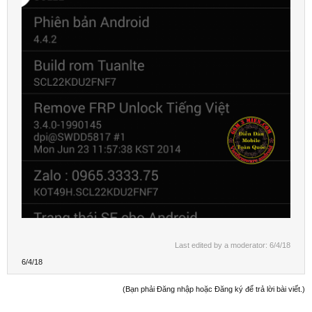
Last edited by a moderator:
6/4/18
6/4/18
(Bạn phải Đăng nhập hoặc Đăng ký để trả lời bài viết.)