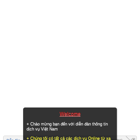
Welcome
+ Chào mừng bạn đến với diễn đàn thông tin
dịch vụ Việt Nam
+ Chúng tôi có tất cả các dịch vụ Online từ xa