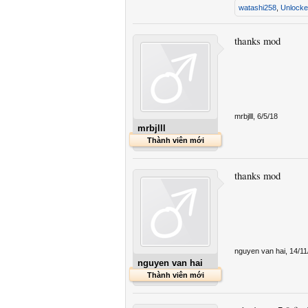
watashi258
,
Unlocke
thanks mod
mrbjlll
,
6/5/18
mrbjlll
Thành viên mới
thanks mod
nguyen van hai
,
14/11
nguyen van hai
Thành viên mới