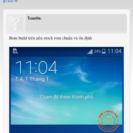
g7102 tv
Tuanlte.
Rom build trên nền stock rom chuẩn và ổn định