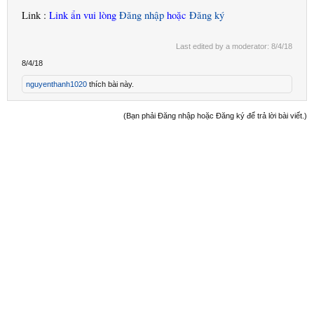
Link :
Link ẩn vui lòng
Đăng nhập
hoặc
Đăng ký
Last edited by a moderator:
8/4/18
8/4/18
nguyenthanh1020
thích bài này.
(Bạn phải Đăng nhập hoặc Đăng ký để trả lời bài viết.)