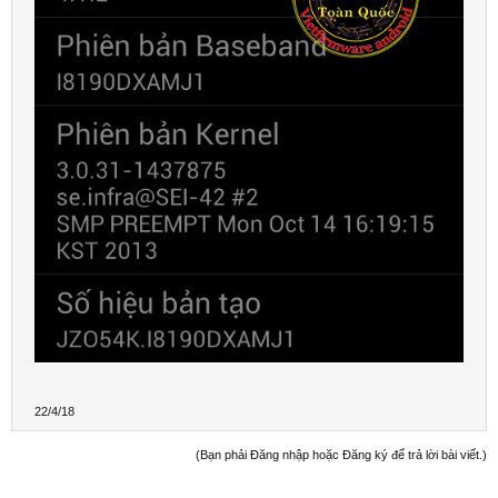
22/4/18
(Bạn phải Đăng nhập hoặc Đăng ký để trả lời bài viết.)