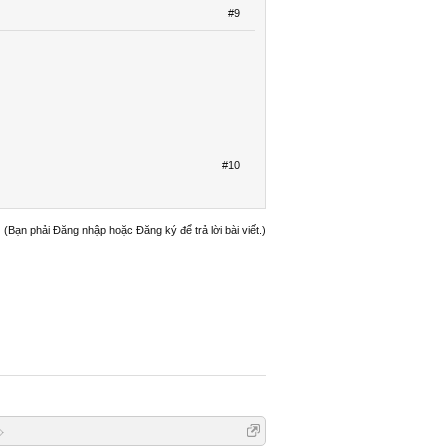
#9
#10
(Bạn phải Đăng nhập hoặc Đăng ký để trả lời bài viết.)