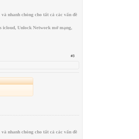
và nhanh chóng cho tất cả các vấn đề
ss icloud, Unlock Network mở mạng,
#3
và nhanh chóng cho tất cả các vấn đề