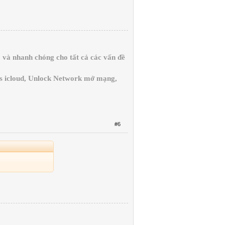
và nhanh chóng cho tất cả các vấn đề
ss icloud, Unlock Network mở mạng,
#6