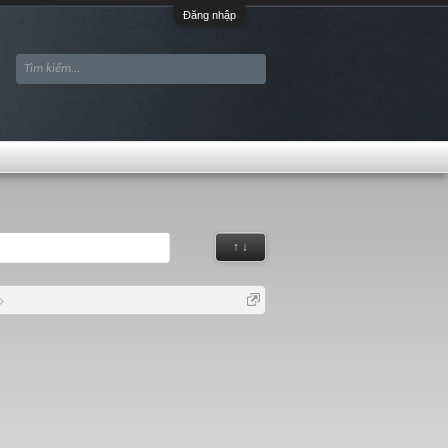
Đăng nhập
↑ ↓