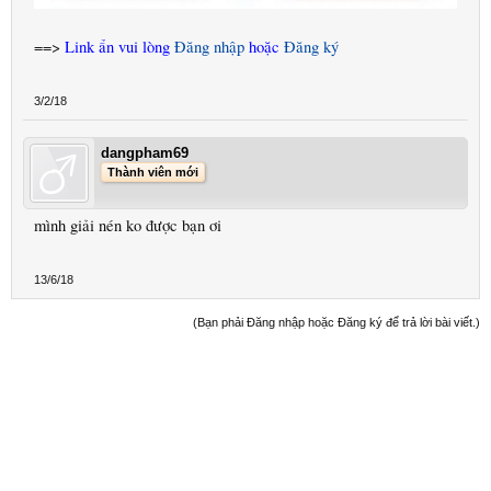
==>
Link ẩn vui lòng
Đăng nhập
hoặc
Đăng ký
3/2/18
dangpham69
Thành viên mới
mình giải nén ko được bạn ơi
13/6/18
(Bạn phải Đăng nhập hoặc Đăng ký để trả lời bài viết.)