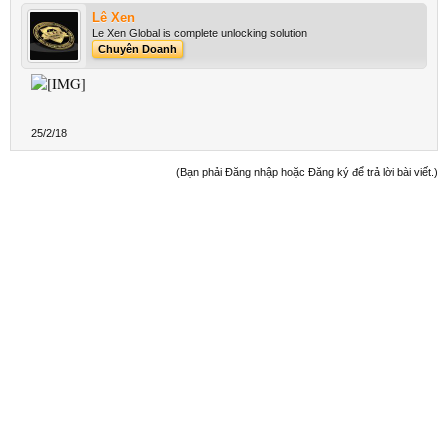
Lê Xen
Le Xen Global is complete unlocking solution
Chuyên Doanh
25/2/18
(Bạn phải Đăng nhập hoặc Đăng ký để trả lời bài viết.)