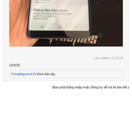
Last edited:
11/11/19
13/3/18
TrongNguyen132
thích bài này.
(Bạn phải Đăng nhập hoặc Đăng ký để trả lời bài viết.)