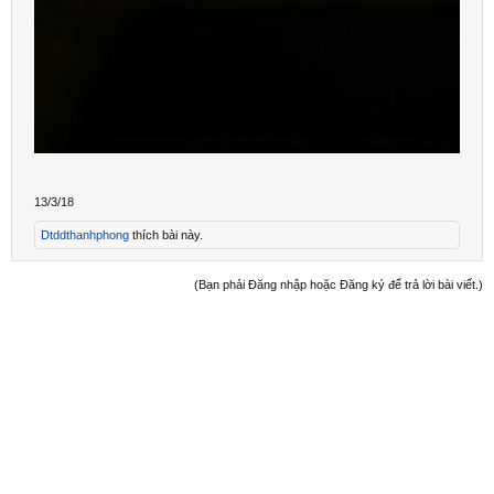
13/3/18
Dtddthanhphong
thích bài này.
(Bạn phải Đăng nhập hoặc Đăng ký để trả lời bài viết.)