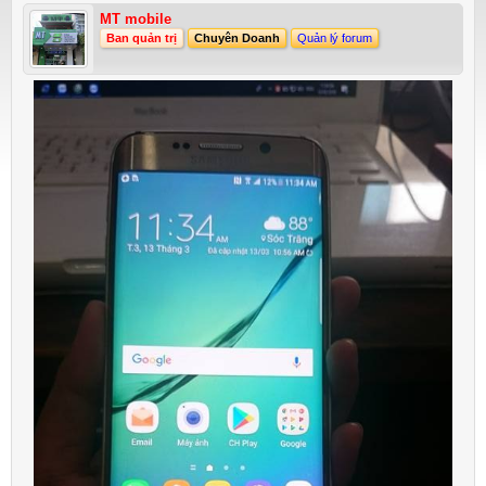
MT mobile
Ban quản trị
Chuyên Doanh
Quản lý forum