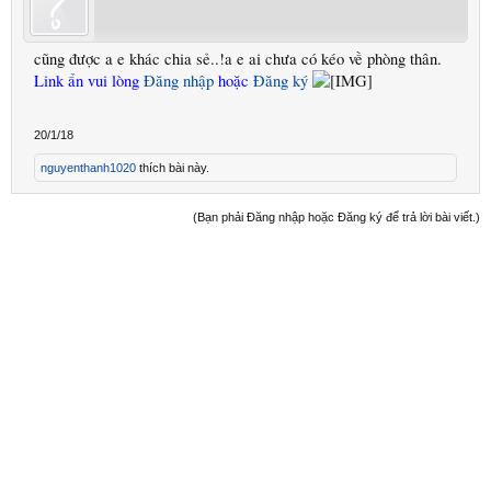
cũng được a e khác chia sẻ..!a e ai chưa có kéo về phòng thân.
Link ẩn vui lòng
Đăng nhập
hoặc
Đăng ký
20/1/18
nguyenthanh1020
thích bài này.
(Bạn phải Đăng nhập hoặc Đăng ký để trả lời bài viết.)