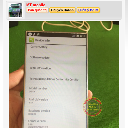
MT mobile
Ban quản trị
Chuyên Doanh
Quản lý forum