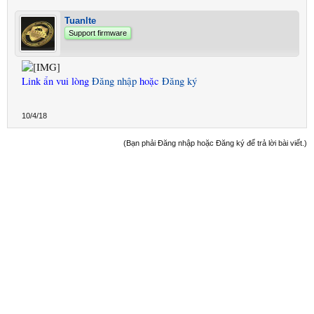
Tuanlte
Support firmware
Link ẩn vui lòng
Đăng nhập
hoặc
Đăng ký
10/4/18
(Bạn phải Đăng nhập hoặc Đăng ký để trả lời bài viết.)