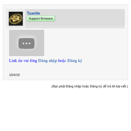
Tuanlte
Support firmware
Link ẩn vui lòng
Đăng nhập
hoặc
Đăng ký
10/4/18
(Bạn phải Đăng nhập hoặc Đăng ký để trả lời bài viết.)