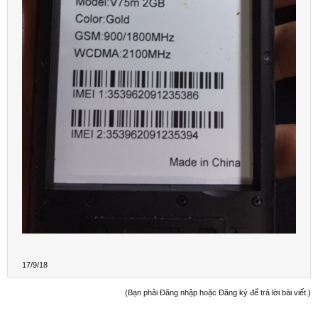
17/9/18
(Bạn phải Đăng nhập hoặc Đăng ký để trả lời bài viết.)