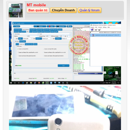
MT mobile
Ban quản trị
Chuyên Doanh
Quản lý forum