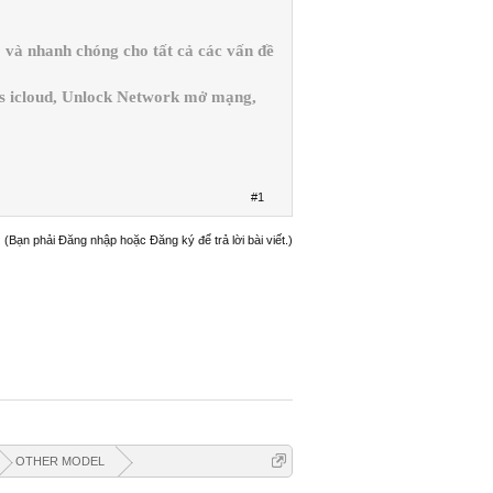
và nhanh chóng cho tất cả các vấn đề
ss icloud, Unlock Network mở mạng,
#1
(Bạn phải Đăng nhập hoặc Đăng ký để trả lời bài viết.)
OTHER MODEL