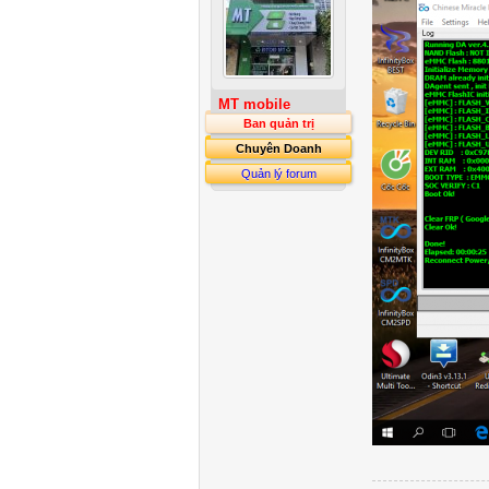
MT mobile
Ban quản trị
Chuyên Doanh
Quản lý forum