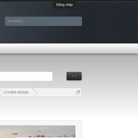
Đăng nhập
↑ ↓
OTHER MODEL