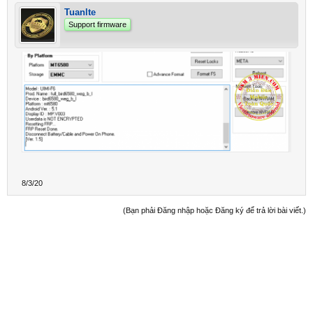
Tuanlte
Support firmware
8/3/20
(Bạn phải Đăng nhập hoặc Đăng ký để trả lời bài viết.)