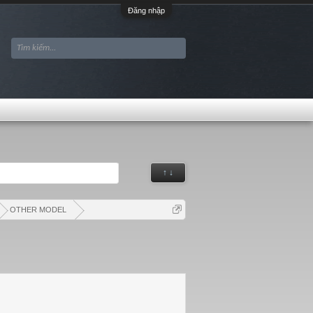
Đăng nhập
↑ ↓
OTHER MODEL