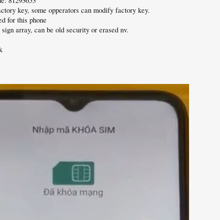
e: 81293653
factory key, some opperators can modify factory key.
d for this phone
sign array, can be old security or erased nv.
k