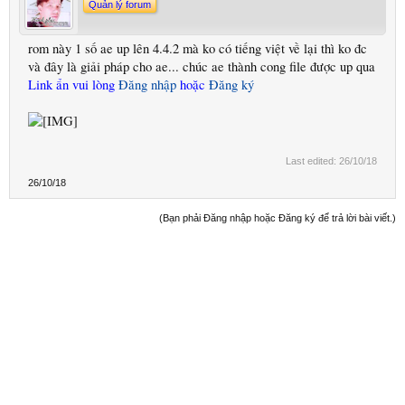
Quản lý forum
rom này 1 số ae up lên 4.4.2 mà ko có tiếng việt về lại thì ko đc
và đây là giải pháp cho ae... chúc ae thành cong file được up qua
Link ẩn vui lòng
Đăng nhập
hoặc
Đăng ký
Last edited:
26/10/18
26/10/18
(Bạn phải Đăng nhập hoặc Đăng ký để trả lời bài viết.)