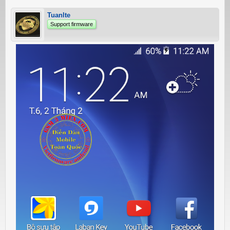
Tuanlte
Support firmware