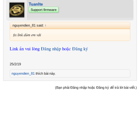
Tuanlte
Support firmware
nguyendien_81 said:
↑
fix link dùm em với
Link ẩn vui lòng
Đăng nhập
hoặc
Đăng ký
25/2/19
nguyendien_81
thích bài này.
(Bạn phải Đăng nhập hoặc Đăng ký để trả lời bài viết.)