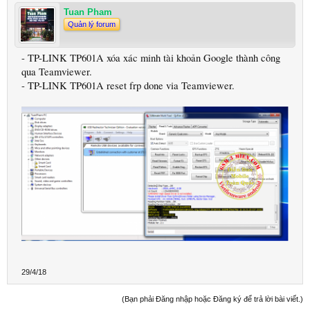
Tuan Pham
Quản lý forum
- TP-LINK TP601A xóa xác minh tài khoản Google thành công
qua Teamviewer.
- TP-LINK TP601A reset frp done via Teamviewer.
29/4/18
(Bạn phải Đăng nhập hoặc Đăng ký để trả lời bài viết.)