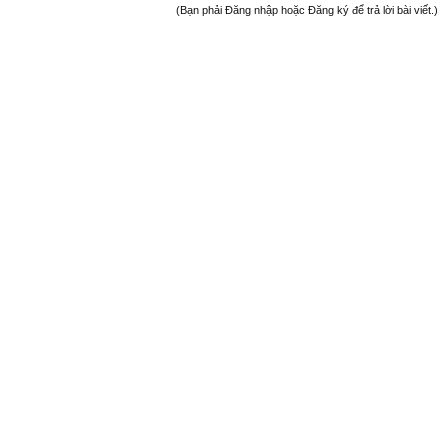
(Bạn phải Đăng nhập hoặc Đăng ký để trả lời bài viết.)