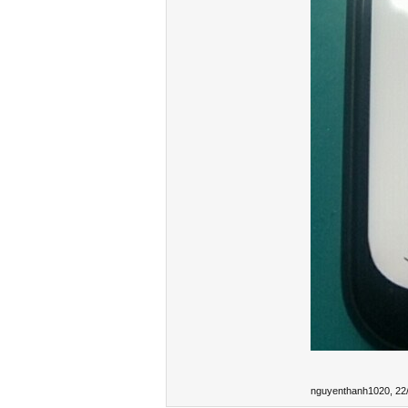
nguyenthanh1020
,
22