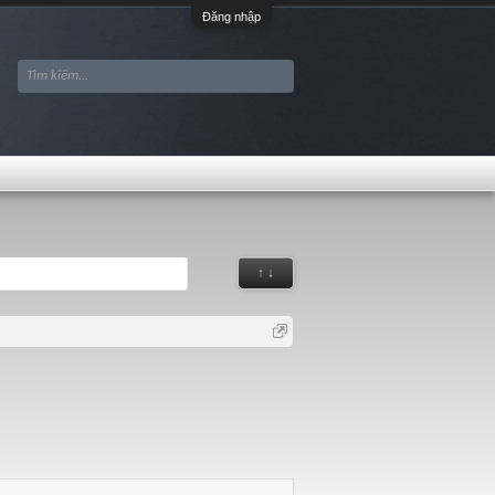
Đăng nhập
↑ ↓