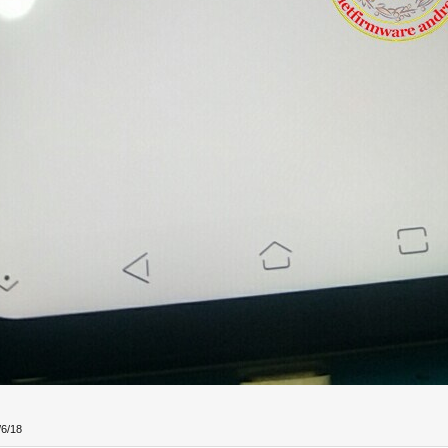
/6/18