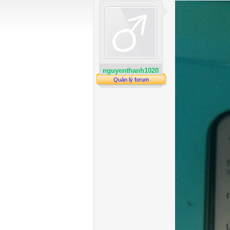
nguyenthanh1020
Quản lý forum