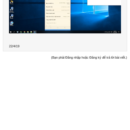
22/4/19
(Bạn phải Đăng nhập hoặc Đăng ký để trả lời bài viết.)