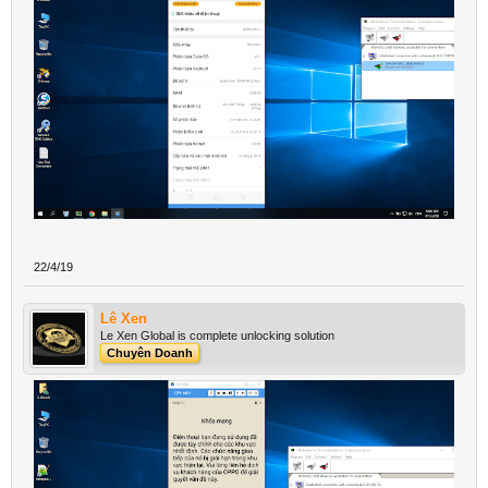
22/4/19
Lê Xen
Le Xen Global is complete unlocking solution
Chuyên Doanh