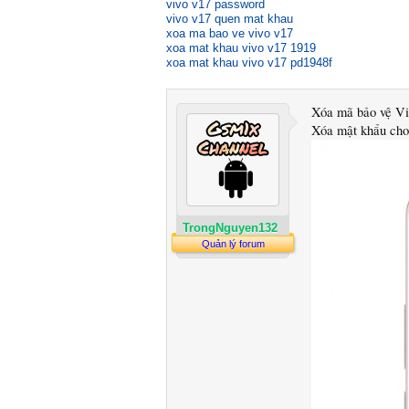
vivo v17 password
vivo v17 quen mat khau
xoa ma bao ve vivo v17
xoa mat khau vivo v17 1919
xoa mat khau vivo v17 pd1948f
Xóa mã bảo vệ Vi
Xóa mật khẩu cho
TrongNguyen132
Quản lý forum