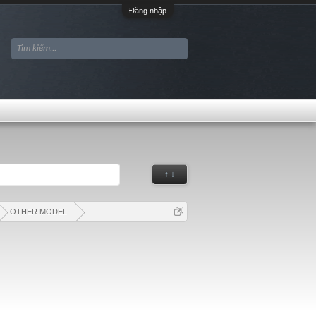
Đăng nhập
↑ ↓
OTHER MODEL