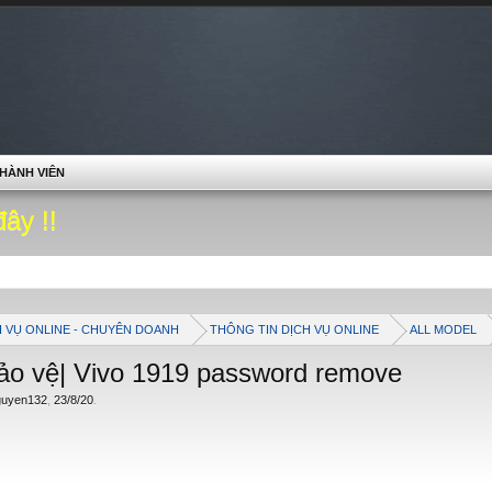
HÀNH VIÊN
đây !!
H VỤ ONLINE - CHUYÊN DOANH
THÔNG TIN DỊCH VỤ ONLINE
ALL MODEL
o vệ| Vivo 1919 password remove
guyen132
,
23/8/20
.