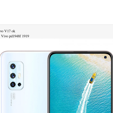
vo V17 ok
 Vivo pd1948f 1919