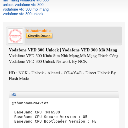
mở mạng vodafone vfd 300
unlock vodafone vfd 300
vodafone vfd 300 mở mạng
vodafone vfd 300 unlock
kithuatmobile
Chuyên Doanh
Vodafone VFD 300 Unlock | Vodafone VFD 300 Mở Mạng
Vodafone VFD 300 Khóa Sim Nhà Mạng,Mở Mạng Thành Công
Vodafone VFD 300 Unlock Network By NCK
HD : NCK - Unlock - Alcatel - OT-4034G - Direct Unlock By
Flash Mode
Mã:
@thanhnamPDAviet

 --------------------------------------------------
 BaseBand CPU :MT6580

 BaseBand CPU Secure Version : 05

 BaseBand CPU Bootloader Version : FE

 --------------------------------------------------