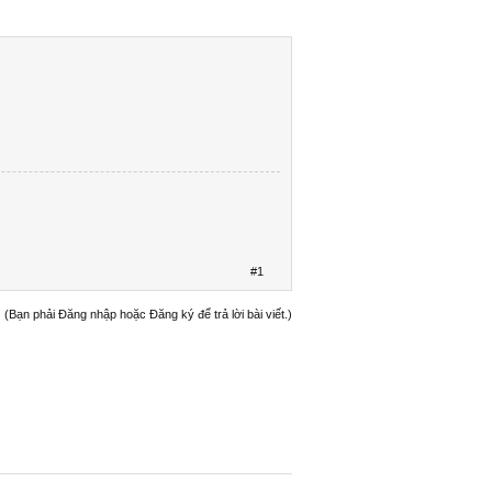
#1
(Bạn phải Đăng nhập hoặc Đăng ký để trả lời bài viết.)