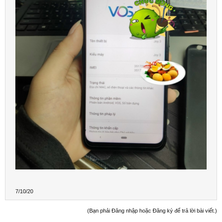
7/10/20
(Bạn phải Đăng nhập hoặc Đăng ký để trả lời bài viết.)