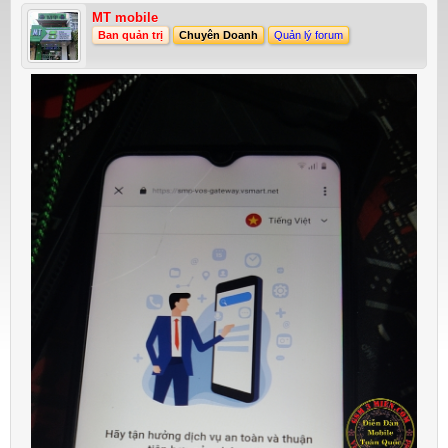
MT mobile
Ban quản trị
Chuyên Doanh
Quản lý forum