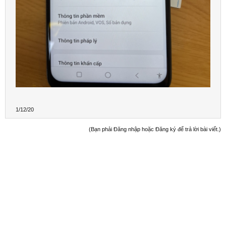
1/12/20
(Bạn phải Đăng nhập hoặc Đăng ký để trả lời bài viết.)