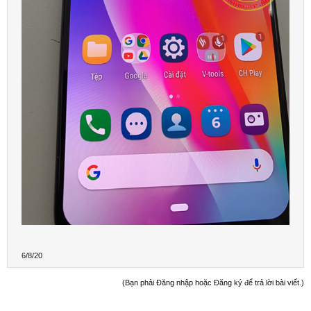
6/8/20
(Bạn phải Đăng nhập hoặc Đăng ký để trả lời bài viết.)