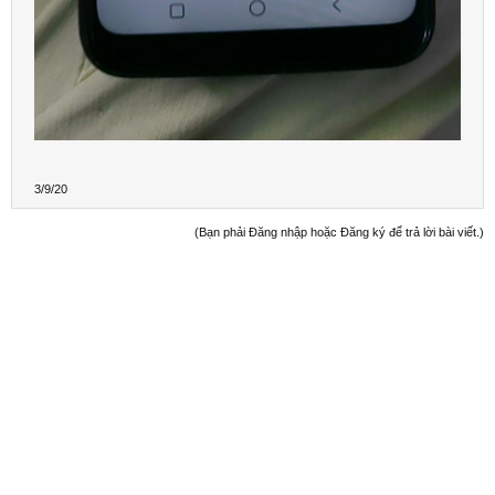
3/9/20
(Bạn phải Đăng nhập hoặc Đăng ký để trả lời bài viết.)