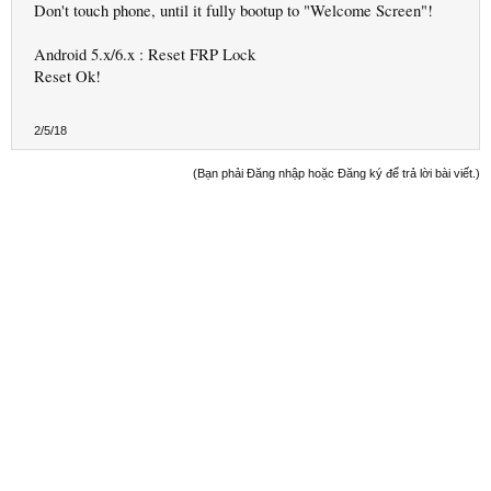
Don't touch phone, until it fully bootup to "Welcome Screen"!
Android 5.x/6.x : Reset FRP Lock
Reset Ok!
2/5/18
(Bạn phải Đăng nhập hoặc Đăng ký để trả lời bài viết.)