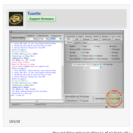
Tuanlte
Support firmware
15/1/18