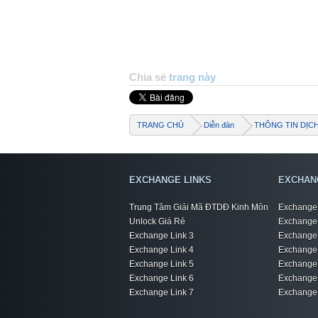
Chia sẻ
trang này
TRANG CHỦ
Diễn đàn
THÔNG TIN DỊC
EXCHANGE LINKS
EXCHAN
Trung Tâm Giải Mã ĐTDĐ Kinh Môn
Exchange 
Unlock Giá Rẻ
Exchange 
Exchange Link 3
Exchange 
Exchange Link 4
Exchange 
Exchange Link 5
Exchange 
Exchange Link 6
Exchange 
Exchange Link 7
Exchange 