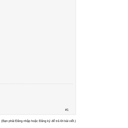
#1
(Bạn phải Đăng nhập hoặc Đăng ký để trả lời bài viết.)