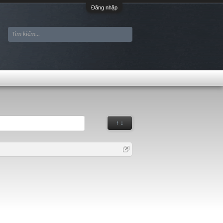
Đăng nhập
↑ ↓