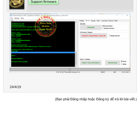
Support firmware
24/4/19
(Bạn phải Đăng nhập hoặc Đăng ký để trả lời bài viết.)