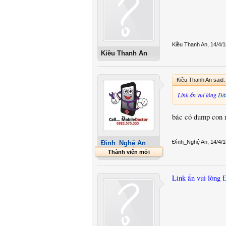
Kiều Thanh An
,
14/4/1
Kiều Thanh An
Kiều Thanh An said
Link ẩn vui lòng
Đă
bác có dump con n
Đình_Nghệ An
,
14/4/1
Đình_Nghệ An
Thành viên mới
Link ẩn vui lòng