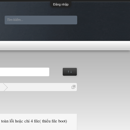
Đăng nhập
↑ ↓
G
toàn lỗi hoặc chỉ 4 file( thiếu file boot)