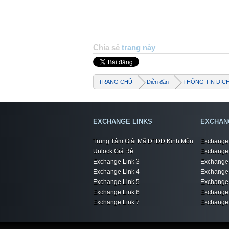
Chia sẻ
trang này
TRANG CHỦ
Diễn đàn
THÔNG TIN DỊC
EXCHANGE LINKS
EXCHAN
Trung Tâm Giải Mã ĐTDĐ Kinh Môn
Exchange 
Unlock Giá Rẻ
Exchange 
Exchange Link 3
Exchange 
Exchange Link 4
Exchange 
Exchange Link 5
Exchange 
Exchange Link 6
Exchange 
Exchange Link 7
Exchange 