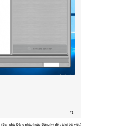
#1
(Bạn phải Đăng nhập hoặc Đăng ký để trả lời bài viết.)