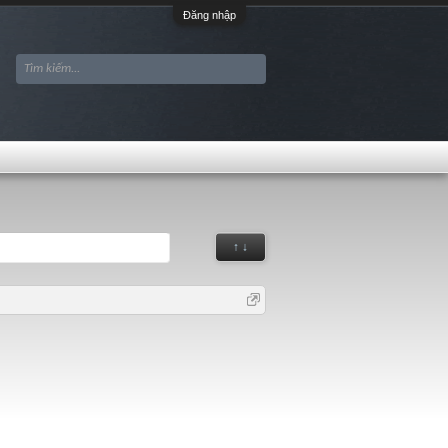
Đăng nhập
↑ ↓