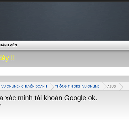
HÀNH VIÊN
đây !!
H VỤ ONLINE - CHUYÊN DOANH
THÔNG TIN DỊCH VỤ ONLINE
ASUS
 xác minh tài khoản Google ok.
8
.