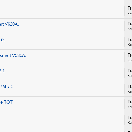
Tr
Xe
Tr
rt V620A.
Xe
Tr
iệt
Xe
Tr
Vsmart V530A.
Xe
Tr
.1
Xe
Tr
37M 7.0
Xe
Tr
ile TOT
Xe
Tr
Xe