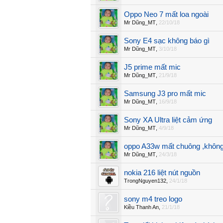
Oppo Neo 7 mất loa ngoài
Mr Dũng_MT
,
22/10/18
Sony E4 sạc không báo gì
Mr Dũng_MT
,
3/10/18
J5 prime mất mic
Mr Dũng_MT
,
21/9/18
Samsung J3 pro mất mic
Mr Dũng_MT
,
16/9/18
Sony XA Ultra liệt cảm ứng
Mr Dũng_MT
,
4/9/18
oppo A33w mất chuông ,không
Mr Dũng_MT
,
24/3/18
nokia 216 liệt nút nguồn
TrongNguyen132
,
24/1/18
sony m4 treo logo
Kiều Thanh An
,
21/1/18