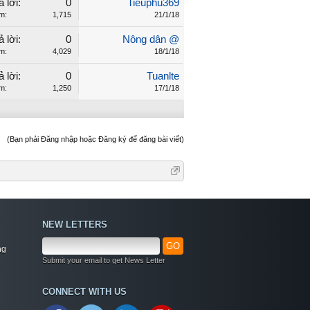
ả lời:
0
Tieuphu369
m:
1,715
21/1/18
ả lời:
0
Nông dân @
m:
4,029
18/1/18
ả lời:
0
Tuanlte
m:
1,250
17/1/18
(Bạn phải Đăng nhập hoặc Đăng ký để đăng bài viết)
NEW LETTERS
GO
ng
Submit your email to get News Letter
CONNECT WITH US