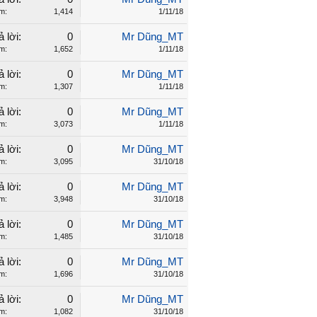
m:
1,414
1/11/18
ả lời:
0
Mr Dũng_MT
m:
1,652
1/11/18
ả lời:
0
Mr Dũng_MT
m:
1,307
1/11/18
ả lời:
0
Mr Dũng_MT
m:
3,073
1/11/18
ả lời:
0
Mr Dũng_MT
m:
3,095
31/10/18
ả lời:
0
Mr Dũng_MT
m:
3,948
31/10/18
ả lời:
0
Mr Dũng_MT
m:
1,485
31/10/18
ả lời:
0
Mr Dũng_MT
m:
1,696
31/10/18
ả lời:
0
Mr Dũng_MT
m:
1,082
31/10/18