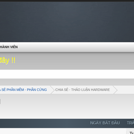
HÀNH VIÊN
đây !!
A SẺ PHẦN MỀM - PHẦN CỨNG
CHIA SẺ - THẢO LUẬN HARDWARE
N
NGÀY BẮT ĐẦU
TRẢ
Tr