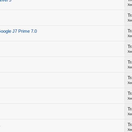
evel 5
Xe
Tr
Xe
Tr
Google J7 Prime 7.0
Xe
Tr
Xe
Tr
Xe
Tr
Xe
Tr
Xe
Tr
Xe
Tr
1
Xe