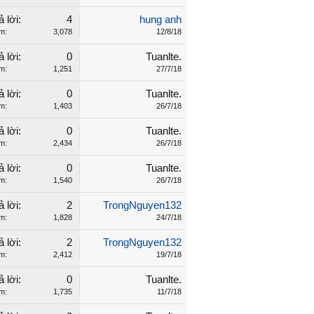
ả lời:
4
hung anh
m:
3,078
12/8/18
ả lời:
0
Tuanlte.
m:
1,251
27/7/18
ả lời:
0
Tuanlte.
m:
1,403
26/7/18
ả lời:
0
Tuanlte.
m:
2,434
26/7/18
ả lời:
0
Tuanlte.
m:
1,540
26/7/18
ả lời:
2
TrongNguyen132
m:
1,828
24/7/18
ả lời:
2
TrongNguyen132
m:
2,412
19/7/18
ả lời:
0
Tuanlte.
m:
1,735
11/7/18