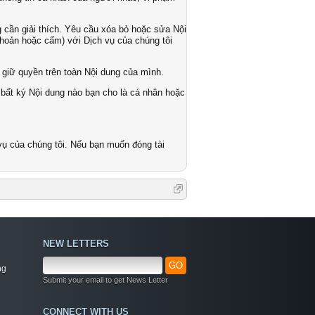
g cần giải thích. Yêu cầu xóa bỏ hoặc sửa Nội
 khoản hoặc cấm) với Dịch vụ của chúng tôi
 giữ quyền trên toàn Nội dung của mình.
 bất ký Nội dung nào bạn cho là cá nhân hoặc
vụ của chúng tôi. Nếu bạn muốn đóng tài
NEW LETTERS
GO
ng
Submit your email to get News Letter
Welcome
CONNECT WITH US