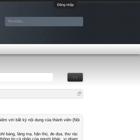
Đăng nhập
↑ ↓
iệm với bất kỳ nội dung của thành viên (Nội
hỉ báng, lăng mạ, hận thù, đe dọa, thư rác
thông tin cá nhân của người khác, vi phạm