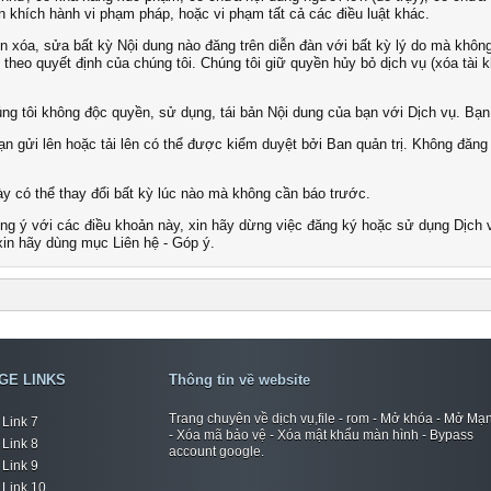
 khích hành vi phạm pháp, hoặc vi phạm tất cả các điều luật khác.
n xóa, sửa bất kỳ Nội dung nào đăng trên diễn đàn với bất kỳ lý do mà khôn
 theo quyết định của chúng tôi. Chúng tôi giữ quyền hủy bỏ dịch vụ (xóa tài
g tôi không độc quyền, sử dụng, tái bản Nội dung của bạn với Dịch vụ. Bạn
ạn gửi lên hoặc tải lên có thể được kiểm duyệt bởi Ban quản trị. Không đăng
y có thể thay đổi bất kỳ lúc nào mà không cần báo trước.
g ý với các điều khoản này, xin hãy dừng việc đăng ký hoặc sử dụng Dịch 
in hãy dùng mục Liên hệ - Góp ý.
GE LINKS
Thông tin về website
Trang chuyên về dịch vụ,file - rom - Mở khóa - Mở Mạ
Link 7
- Xóa mã bảo vệ - Xóa mật khẩu màn hình - Bypass
Link 8
account google.
Link 9
Link 10