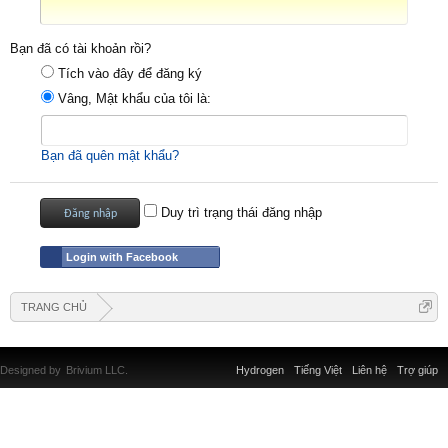
Bạn đã có tài khoản rồi?
Tích vào đây để đăng ký
Vâng, Mật khẩu của tôi là:
Bạn đã quên mật khẩu?
Duy trì trạng thái đăng nhập
Login with Facebook
TRANG CHỦ
Designed by
Brivium LLC.
Hydrogen
Tiếng Việt
Liên hệ
Trợ giúp