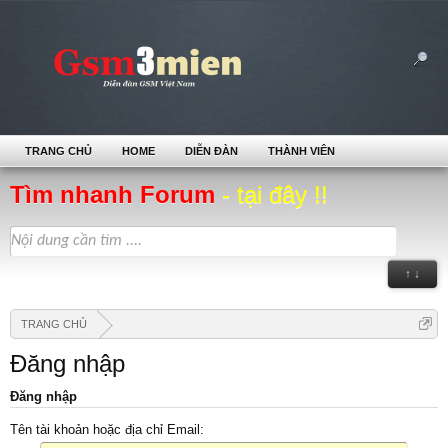
TRANG CHỦ
HOME
DIỄN ĐÀN
THÀNH VIÊN
Tìm nhanh Forum
- tại đây !!
↑ ↓
TRANG CHỦ
Đăng nhập
Đăng nhập
Tên tài khoản hoặc địa chỉ Email: