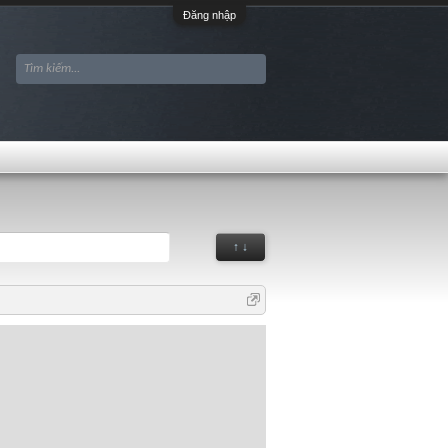
Đăng nhập
↑ ↓